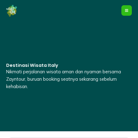
Lewati
ke
konten
Destinasi Wisata Italy
Nikmati perjalanan wisata aman dan nyaman bersama
Zayntour, buruan booking seatnya sekarang sebelum
kehabisan.