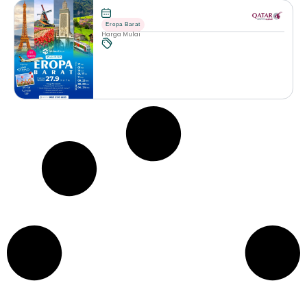
Eropa Barat
Harga Mulai