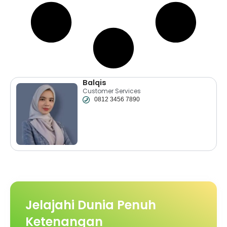
Balqis
Customer Services
0812 3456 7890
Jelajahi Dunia Penuh
Ketenangan