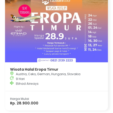
Wisata Halal Eropa Timur
Austria
,
Ceko
,
German
,
Hungaria
,
Slovakia
9 Hari
Etihad Airways
Harga Mulai
Rp. 28.900.000