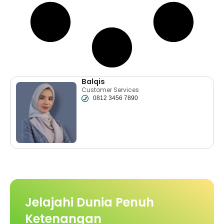
Balqis
Customer Services
0812 3456 7890
Jelajahi Dunia Penuh
Ketenangan