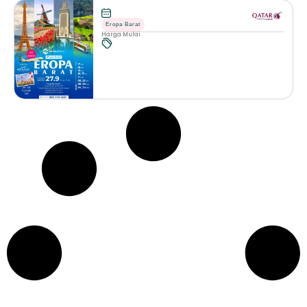
Eropa Barat
Harga Mulai