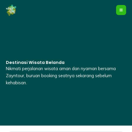
Lewati
ke
konten
Destinasi Wisata Belanda
Nikmati perjalanan wisata aman dan nyaman bersama
Zayntour, buruan booking seatnya sekarang sebelum
kehabisan.