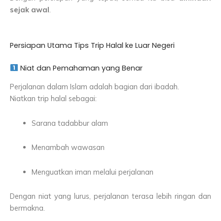
sejak awal
.
Persiapan Utama Tips Trip Halal ke Luar Negeri
Niat dan Pemahaman yang Benar
Perjalanan dalam Islam adalah bagian dari ibadah.
Niatkan trip halal sebagai:
Sarana tadabbur alam
Menambah wawasan
Menguatkan iman melalui perjalanan
Dengan niat yang lurus, perjalanan terasa lebih ringan dan
bermakna.