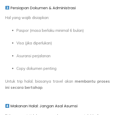
Persiapan Dokumen & Administrasi
Hal yang wajib disiapkan:
Paspor (masa berlaku minimal 6 bulan)
Visa (jika diperlukan)
Asuransi perjalanan
Copy dokumen penting
Untuk trip halal, biasanya travel akan
membantu proses
ini secara bertahap
.
Makanan Halal: Jangan Asal Asumsi