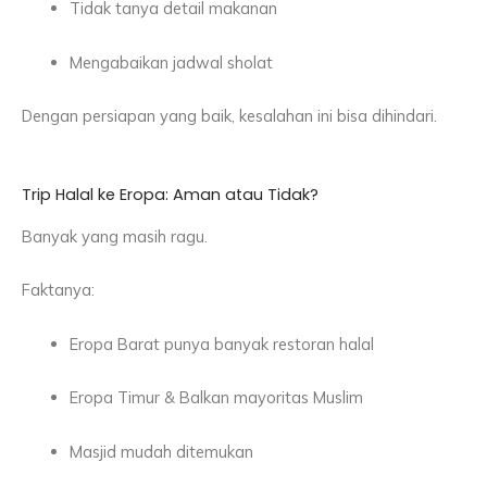
Tidak tanya detail makanan
Mengabaikan jadwal sholat
Dengan persiapan yang baik, kesalahan ini bisa dihindari.
Trip Halal ke Eropa: Aman atau Tidak?
Banyak yang masih ragu.
Faktanya:
Eropa Barat punya banyak restoran halal
Eropa Timur & Balkan mayoritas Muslim
Masjid mudah ditemukan