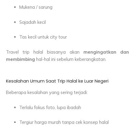
Mukena / sarung
Sajadah kecil
Tas kecil untuk city tour
Travel trip halal biasanya akan
mengingatkan dan
membimbing
hal-hal ini sebelum keberangkatan.
Kesalahan Umum Saat Trip Halal ke Luar Negeri
Beberapa kesalahan yang sering terjadi:
Terlalu fokus foto, lupa ibadah
Tergiur harga murah tanpa cek konsep halal