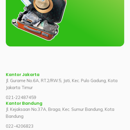
Kantor Jakarta
Jl. Gurame No.6A, RT.2/RW.5, Jati, Kec. Pulo Gadung, Kota
Jakarta Timur
021-22487459
Kantor Bandung
Jl. Kejaksaan No.37A, Braga, Kec. Sumur Bandung, Kota
Bandung
022-4206823