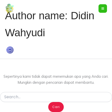
Cari
Lewati
untuk:
ke
Author name: Didin
konten
Wahyudi
Sepertinya kami tidak dapat menemukan apa yang Anda cari.
Mungkin dengan pencarian dapat membantu.